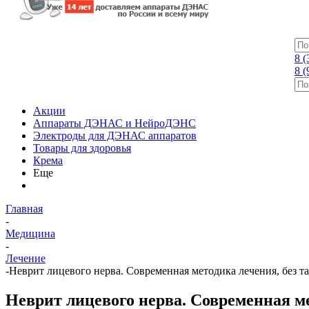
8 (
8 (
Акции
Аппараты ДЭНАС и НейроДЭНС
Электроды для ДЭНАС аппаратов
Товары для здоровья
Крема
Еще
Главная
-
Медицина
-
Лечение
-
Неврит лицевого нерва. Современная методика лечения, без т
Неврит лицевого нерва. Современная ме