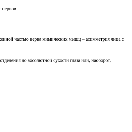
 нервов.
женной частью нерва мимических мышц – асимметрия лица с
тделения до абсолютной сухости глаза или, наоборот,