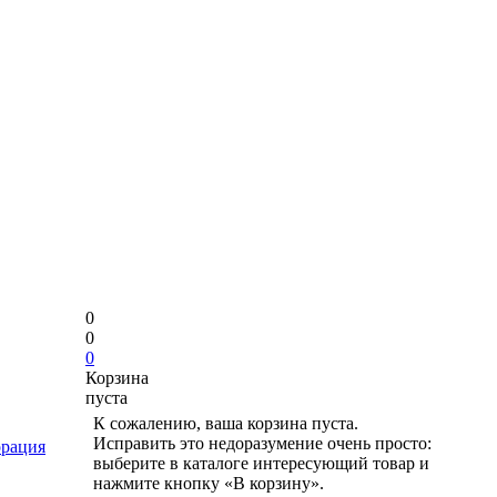
0
0
0
Корзина
пуста
К сожалению, ваша корзина пуста.
Исправить это недоразумение очень просто:
рация
выберите в каталоге интересующий товар и
нажмите кнопку «В корзину».