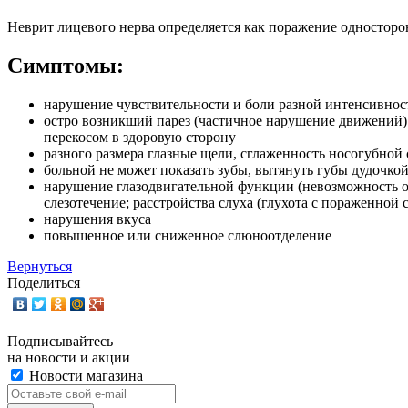
Неврит лицевого нерва определяется как поражение односторон
Симптомы:
нарушение чувствительности и боли разной интенсивност
остро возникший парез (частичное нарушение движений
перекосом в здоровую сторону
разного размера глазные щели, сглаженность носогубной
больной не может показать зубы, вытянуть губы дудочкой
нарушение глазодвигательной функции (невозможность от
слезотечение; расстройства слуха (глухота с пораженной 
нарушения вкуса
повышенное или сниженное слюноотделение
Вернуться
Поделиться
Подписывайтесь
на новости и акции
Новости магазина