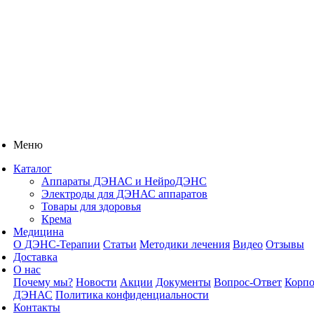
Меню
Каталог
Аппараты ДЭНАС и НейроДЭНС
Электроды для ДЭНАС аппаратов
Товары для здоровья
Крема
Медицина
О ДЭНС-Терапии
Статьи
Методики лечения
Видео
Отзывы
Доставка
О нас
Почему мы?
Новости
Акции
Документы
Вопрос-Ответ
Корпо
ДЭНАС
Политика конфиденциальности
Контакты