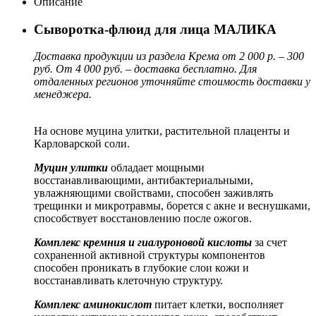
Описание
Сыворотка-флюид для лица МАЛИКА
Доставка продукции из раздела Крема от 2 000 р. – 300
руб. От 4 000 руб. – доставка бесплатно. Для
отдаленных регионов уточняйте стоимость доставки у
менеджера.
На основе муцина улитки, растительной плаценты и
Карловарской соли.
Муцин улитки
обладает мощными
восстанавливающими, антибактериальными,
увлажняющими свойствами, способен заживлять
трещинки и микротравмы, борется с акне и веснушками,
способствует восстановлению после ожогов.
Комплекс кремния и гиалуроновой кислоты
за счет
сохраненной активной структуры компонентов
способен проникать в глубокие слои кожи и
восстанавливать клеточную структуру.
Комплекс аминокислот
питает клетки, восполняет