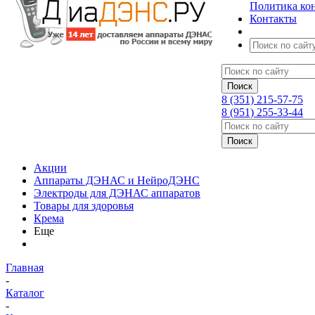
Политика ко
Контакты
8 (351) 215-57-75
8 (951) 255-33-44
Акции
Аппараты ДЭНАС и НейроДЭНС
Электроды для ДЭНАС аппаратов
Товары для здоровья
Крема
Еще
Главная
-
Каталог
-