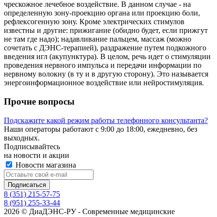
чрескожное лечебное воздействие. В данном случае - на
определенную зону-проекцию органа или проекцию боли,
рефлексогенную зону. Кроме электрических стимулов
известны и другие: прижигание (обидно будет, если прижгут
не там где надо); надавливание пальцем, массаж (можно
сочетать с ДЭНС-терапией), раздражение путем подкожного
введения игл (акупунктура). В целом, речь идет о стимуляции
проведения нервного импульса и передачи информации по
нервному волокну (в ту и в другую сторону). Это называется
энергоинформационное воздействие или нейростимуляция.
Прочие вопросы
Подскажите какой режим работы телефонного консультанта?
Наши операторы работают с 9:00 до 18:00, ежедневно, без
выходных.
Подписывайтесь
на новости и акции
Новости магазина
8 (351) 215-57-75
8 (951) 255-33-44
2026 © ДиаДЭНС-РУ - Современные медицинские