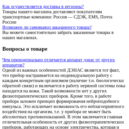
Как осуществляется доставка в регионы?
Товары нашего магазина доставляют покупателям
транспортные компании: Россия — СДЭК, EMS, Почта
России
Возможен ли самовывоз заказанного товара?
Вы можете самостоятельно забрать заказанные товары в
наших магазинах.
Вопросы о товаре
Чем принципиально отличается аппарат дэнас от других
аппаратов?
Одной из важных особенностей ДЭНАС является тот факт,
что прибор настраивается на индивидуальную работу с
каждым конкретным организмом (наличие т.н. биологически
обратной связи) и включается в работу нервной системы пока
находится на кожи. Такой возможности нет у других
физиотерапевтических приборов. Кроме того, в работе
прибора заложен принцип формирования нейроподобного
импульса. Это исключает возможность его неблагоприятного
воздействия на организм, т.е. у прибора не может быть
абсолютных противопоказаний. В этом заключается главная
отличительная особенность от других физиотерапевтических
приборов, работающих на основе электричества, которая и