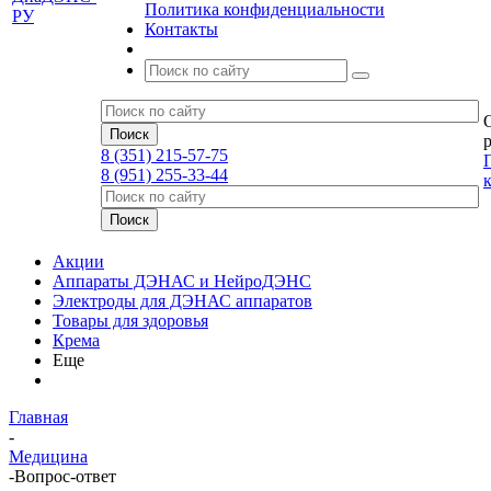
Политика конфиденциальности
Контакты
р
8 (351) 215-57-75
8 (951) 255-33-44
Акции
Аппараты ДЭНАС и НейроДЭНС
Электроды для ДЭНАС аппаратов
Товары для здоровья
Крема
Еще
Главная
-
Медицина
-
Вопрос-ответ