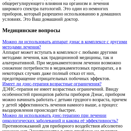
общерегулирующего влияния на организм и лечения
широкого спектра патологий. Это один из немногих
приборов, который разрешено использованию в домашних
условиях. Это Ваш домашний доктор.
Медицинские вопросы
Можно ли использовать аппарат дэнас в комплексе с другими
методами лечения?
Аппарат может вступать в комплексе с любыми другими
методами лечения, как традиционной медицины, так и
альтернативной. При медикаментозном лечении возможно
снижение потребности в медикаментозных препаратах, а в
некоторых случаях даже полный отказ от них,
предотвращение отрицательных побочных эффектов.
Имеет ли дэнс-терапия возрастные ограничения?
ДЭНС-терапия не имеет возрастных ограничений. Ввиду
особенностей принципов работы приборов Дэнас, прибором
можно начинать работать с детьми грудного возраста, причем
у детей эффективность лечения намного выше, а процесс
выздоровления происходит быстрее.
Можно ли использовать дэнс-терапию при лечении
онкологических заболеваний и какова её эффективность?
Противопоказаний для приборного воздействия абсолютно