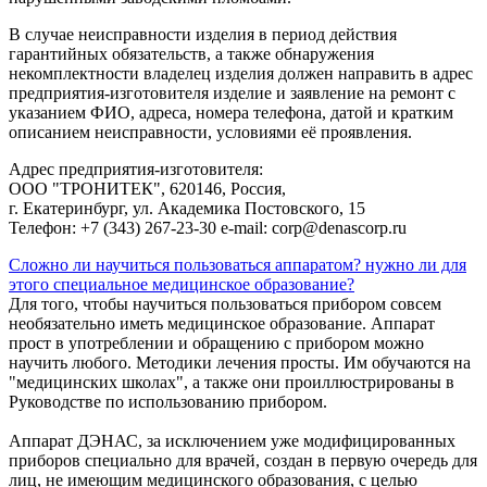
В случае неисправности изделия в период действия
гарантийных обязательств, а также обнаружения
некомплектности владелец изделия должен направить в адрес
предприятия-изготовителя изделие и заявление на ремонт с
указанием ФИО, адреса, номера телефона, датой и кратким
описанием неисправности, условиями её проявления.
Адрес предприятия-изготовителя:
ООО "ТРОНИТЕК", 620146, Россия,
г. Екатеринбург, ул. Академика Постовского, 15
Телефон: +7 (343) 267-23-30 e-mail: corp@denascorp.ru
Сложно ли научиться пользоваться аппаратом? нужно ли для
этого специальное медицинское образование?
Для того, чтобы научиться пользоваться прибором совсем
необязательно иметь медицинское образование. Аппарат
прост в употреблении и обращению с прибором можно
научить любого. Методики лечения просты. Им обучаются на
"медицинских школах", а также они проиллюстрированы в
Руководстве по использованию прибором.
Аппарат ДЭНАС, за исключением уже модифицированных
приборов специально для врачей, создан в первую очередь для
лиц, не имеющим медицинского образования, с целью