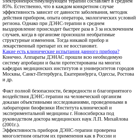
электронейростимулирующей терапии составляет в среднем
85%. Естественно, что в каждом конкретном случае
эффективность зависит от давности заболевания, методик
действия прибором, опыта оператора, экологических условий
региона. Однако при ДЭНС-терапии в среднем
выздоровление происходит быстрее раза в 3 за исключением
случаев, когда в организме произошли необратимые
структурные изменения. Тогда никакой прибор и
лекарственный препарат их не восстановит.
Какие есть клинические испытания данного прибора?
Конечно. Аппараты ДЭНАС прошли всю необходимую
систему апробации и были протестированы на многих
кафедрах медицинских институтов и университетов городов
Москвы, Санкт-Петербурга, Екатеринбурга, Одессы, Ростова
и др.
Факт полной безопасности, безвредности и благоприятного
воздействия ДЭНС-терапии на человеческий организм
доказан объективными исследованиями, проведенными в
лаборатории биофизики Института клинической и
экспериментальной медицины г. Новосибирска под
руководством доктора медицинских наук Л.П. Михайлова
(2001г.).
Эффективность приборов ДЭНС-терапии проверена
многолетним опытом их применения как в России и