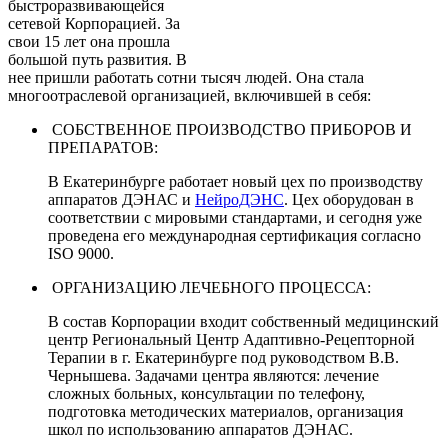
быстроразвивающейся
сетевой Корпорацией. За
свои 15 лет она прошла
большой путь развития. В
нее пришли работать сотни тысяч людей. Она стала
многоотраслевой организацией, включившей в себя:
СОБСТВЕННОЕ ПРОИЗВОДСТВО ПРИБОРОВ И
ПРЕПАРАТОВ:
В Екатеринбурге работает новый цех по производству
аппаратов ДЭНАС и
НейроДЭНС
. Цех оборудован в
соответствии с мировыми стандартами, и сегодня уже
проведена его международная сертификация согласно
ISO 9000.
ОРГАНИЗАЦИЮ ЛЕЧЕБНОГО ПРОЦЕССА:
В состав Корпорации входит собственный медицинский
центр Региональный Центр Адаптивно-Рецепторной
Терапии в г. Екатеринбурге под руководством В.В.
Чернышева. Задачами центра являются: лечение
сложных больных, консультации по телефону,
подготовка методических материалов, организация
школ по использованию аппаратов ДЭНАС.