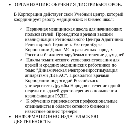
ОРГАНИЗАЦИЮ ОБУЧЕНИЯ ДИСТРИБЬЮТОРОВ:
В Корпорации действует свой Учебный центр, который
координирует работу медицинских и бизнес-школ:
Первичная медицинская школа для начинающих
пользователей. Проводится врачами высшей
квалификации Регионального Центра Адаптивно-
Рецепторной Терапии г. Екатеринбурга
Корпорации Дэнас МС в различных городах
России и ближнего зарубежья в течение двух дней.
Циклы тематического усовершенствования для
врачей и средних медицинских работников по
теме: "Динамическая электронейростимуляция
аппаратами ДЭНАС". Проводятся врачами
Корпорации под эгидой Российского
университета Дружбы Народов в течение одной
недели с выдачей удостоверения о повышении
квалификации РУДН.
К обучению привлекаются профессиональные
специалисты в области сетевого бизнеса и
известные бизнес-тренеры.
ИНФОРМАЦИОННО-ИЗДАТЕЛЬСКУЮ
ДЕЯТЕЛЬНОСТЬ: