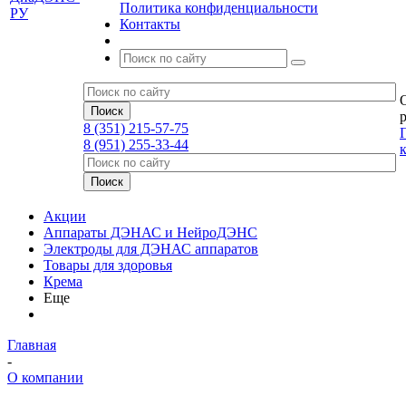
Политика конфиденциальности
Контакты
р
8 (351) 215-57-75
8 (951) 255-33-44
Акции
Аппараты ДЭНАС и НейроДЭНС
Электроды для ДЭНАС аппаратов
Товары для здоровья
Крема
Еще
Главная
-
О компании