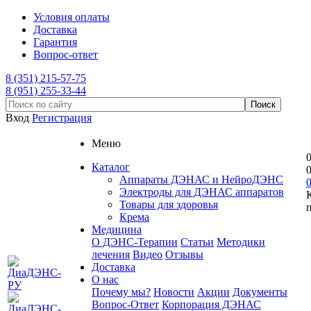
Условия оплаты
Доставка
Гарантия
Вопрос-ответ
8 (351) 215-57-75
8 (951) 255-33-44
Вход
Регистрация
Меню
Каталог
Аппараты ДЭНАС и НейроДЭНС
Электроды для ДЭНАС аппаратов
Товары для здоровья
Крема
Медицина
О ДЭНС-Терапии
Статьи
Методики
лечения
Видео
Отзывы
Доставка
О нас
Почему мы?
Новости
Акции
Документы
Вопрос-Ответ
Корпорация ДЭНАС