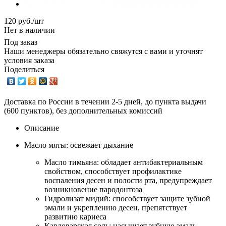
120
руб.
/шт
Нет в наличии
Под заказ
Наши менеджеры обязательно свяжутся с вами и уточнят
условия заказа
Поделиться
Доставка по России в течении 2-5 дней, до пункта выдачи
(600 пунктов), без дополнительных комиссий
Описание
Масло мяты: освежает дыхание
Масло тимьяна: обладает антибактериальным
свойством, способствует профилактике
воспаления десен и полости рта, предупреждает
возникновение пародонтоза
Гидролизат мидий: способствует защите зубной
эмали и укреплению десен, препятствует
развитию кариеса
Карловарская соль: насыщает зубную эмаль