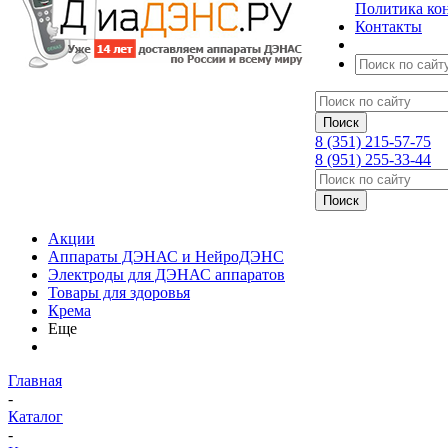
Политика ко
Контакты
8 (351) 215-57-75
8 (951) 255-33-44
Акции
Аппараты ДЭНАС и НейроДЭНС
Электроды для ДЭНАС аппаратов
Товары для здоровья
Крема
Еще
Главная
-
Каталог
-