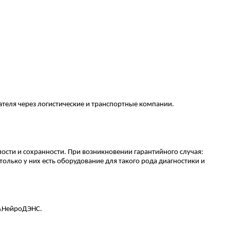
ателя через логистические и транспортные компании.
ости и сохранности. При возникновении гарантийного случая:
только у них есть оборудование для такого рода диагностики и
с\НейроДЭНС.