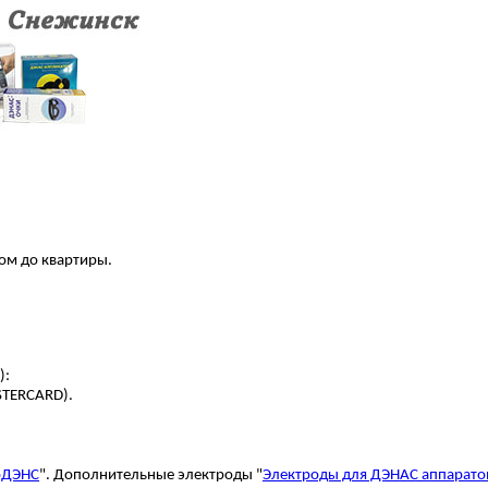
ром до квартиры.
):
STERCARD).
оДЭНС
". Дополнительные электроды "
Электроды для ДЭНАС аппарато