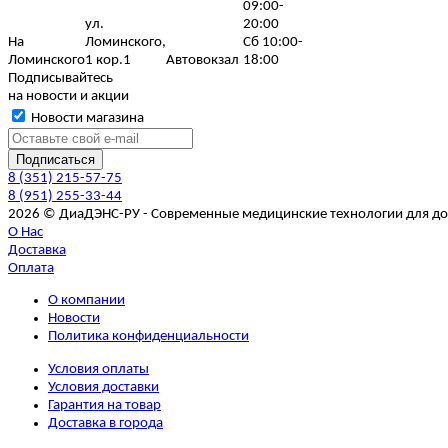
09:00-
ул.
20:00
На
Ломинского,
Сб 10:00-
Ломинского
1 кор.1
Автовокзал
18:00
Подписывайтесь
на новости и акции
Новости магазина
8 (351) 215-57-75
8 (951) 255-33-44
2026 © ДиаДЭНС-РУ - Современные медицинские технологии для д
О Нас
Доставка
Оплата
О компании
Новости
Политика конфиденциальности
Условия оплаты
Условия доставки
Гарантия на товар
Доставка в города