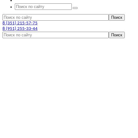
8 (351) 215-57-75
8 (951) 255-33-44