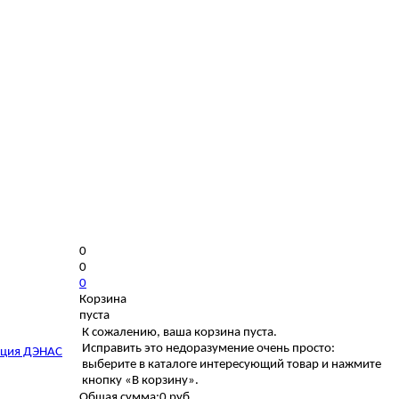
0
0
0
Корзина
пуста
К сожалению, ваша корзина пуста.
Исправить это недоразумение очень просто:
ция ДЭНАС
выберите в каталоге интересующий товар и нажмите
кнопку «В корзину».
Общая сумма:
0 руб.