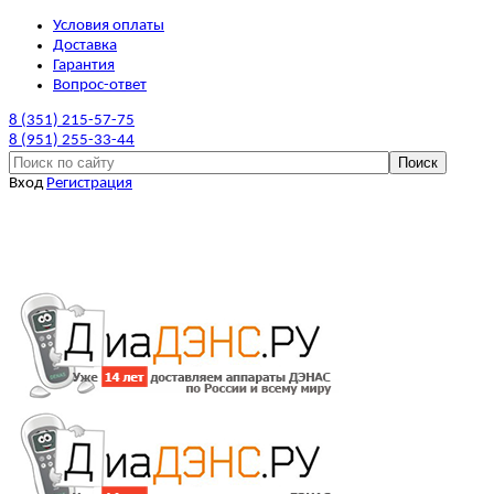
Условия оплаты
Доставка
Гарантия
Вопрос-ответ
8 (351) 215-57-75
8 (951) 255-33-44
Вход
Регистрация