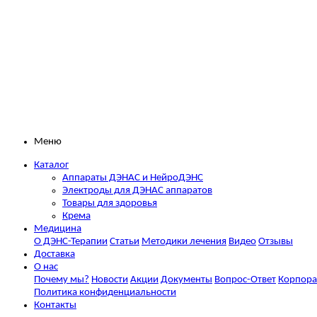
Меню
Каталог
Аппараты ДЭНАС и НейроДЭНС
Электроды для ДЭНАС аппаратов
Товары для здоровья
Крема
Медицина
О ДЭНС-Терапии
Статьи
Методики лечения
Видео
Отзывы
Доставка
О нас
Почему мы?
Новости
Акции
Документы
Вопрос-Ответ
Корпора
Политика конфиденциальности
Контакты