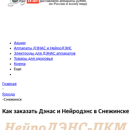
Акции
Аппараты ДЭНАС и НейроДЭНС
Электроды для ДЭНАС аппаратов
Товары для здоровья
Крема
Еще
Главная
-
Города
-
Снежинск
Как заказать Дэнас и Нейродэнс в Снежинске