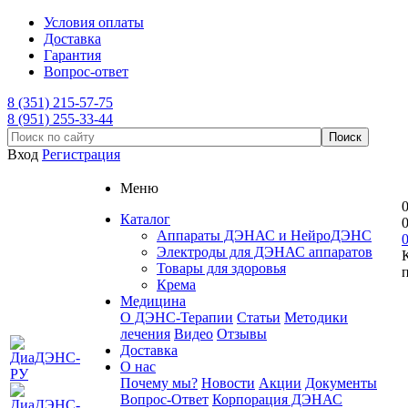
Условия оплаты
Доставка
Гарантия
Вопрос-ответ
8 (351) 215-57-75
8 (951) 255-33-44
Вход
Регистрация
Меню
Каталог
Аппараты ДЭНАС и НейроДЭНС
Электроды для ДЭНАС аппаратов
Товары для здоровья
Крема
Медицина
О ДЭНС-Терапии
Статьи
Методики
лечения
Видео
Отзывы
Доставка
О нас
Почему мы?
Новости
Акции
Документы
Вопрос-Ответ
Корпорация ДЭНАС