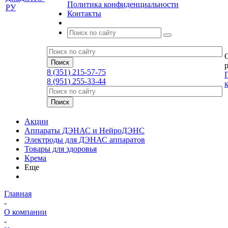
Политика конфиденциальности
Контакты
р
8 (351) 215-57-75
8 (951) 255-33-44
Акции
Аппараты ДЭНАС и НейроДЭНС
Электроды для ДЭНАС аппаратов
Товары для здоровья
Крема
Еще
Главная
-
О компании
-