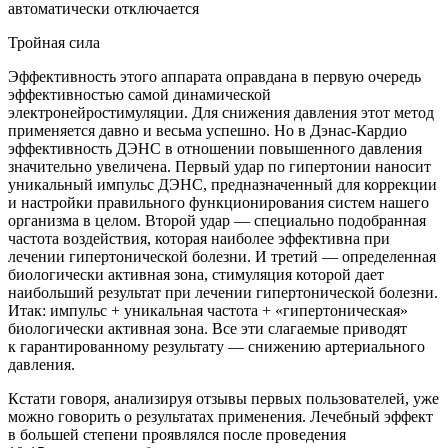
автоматически отключается
Тройная сила
Эффективность этого аппарата оправдана в первую очередь
эффективностью самой динамической
электронейростимуляции. Для снижения давления этот метод
применяется давно и весьма успешно. Но в Дэнас-Кардио
эффективность ДЭНС в отношении повышенного давления
значительно увеличена. Первый удар по гипертонии наносит
уникальный импульс ДЭНС, предназначенный для коррекции
и настройки правильного функционирования систем нашего
организма в целом. Второй удар — специально подобранная
частота воздействия, которая наиболее эффективна при
лечении гипертонической болезни. И третий — определенная
биологически активная зона, стимуляция которой дает
наибольший результат при лечении гипертонической болезни.
Итак: импульс + уникальная частота + «гипертоническая»
биологически активная зона. Все эти слагаемые приводят
к гарантированному результату — снижению артериального
давления.
Кстати говоря, анализируя отзывы первых пользователей, уже
можно говорить о результатах применения. Лечебный эффект
в большей степени проявлялся после проведения