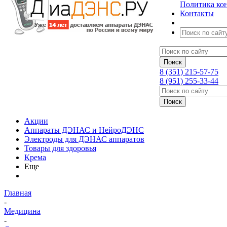
Политика ко
Контакты
8 (351) 215-57-75
8 (951) 255-33-44
Акции
Аппараты ДЭНАС и НейроДЭНС
Электроды для ДЭНАС аппаратов
Товары для здоровья
Крема
Еще
Главная
-
Медицина
-