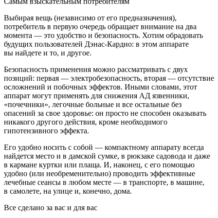
Самым взыскательным потребителям
Выбирая вещь (независимо от его предназначения),
потребитель в первую очередь обращает внимание на два
момента — это удобство и безопасность. Хотим обрадовать
будущих пользователей Дэнас-Кардио: в этом аппарате
вы найдете и то, и другое.
Безопасность применения можно рассматривать с двух
позиций: первая — электробезопасность, вторая — отсутствие
осложнений и побочных эффектов. Иными словами, этот
аппарат могут применять для снижения АД язвенники,
«почечники», легочные больные и все остальные без
опасений за свое здоровье: он просто не способен оказывать
никакого другого действия, кроме необходимого
гипотензивного эффекта.
Его удобно носить с собой — компактному аппарату всегда
найдется место и в дамской сумке, в рюкзаке садовода и даже
в кармане куртки или плаща. И, наконец, с его помощью
удобно (или необременительно) проводить эффективные
лечебные сеансы в любом месте — в транспорте, в машине,
в самолете, на улице и, конечно, дома.
Все сделано за вас и для вас