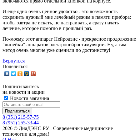
включаются прямо отдельной кнопкой на корпусе.
И еще одно очень ценное удобство - это возможность
сохранить нужный мне лечебный режим в памяти прибора:
чтобы завтра не искать, не настраивать, а сразу начать
лечение, которое помогло в прошлый раз.
По-моему, этот аппарат Нейродэнс - прекрасное продолжение
"линейки" аппаратов электронейростимуляции. Ну, а сам
метод очень многие уже оценили по достоинству!
Вернуться
Поделиться
Подписывайтесь
на новости и акции
Новости магазина
8 (351) 215-57-75
8 (951) 255-33-44
2026 © ДиаДЭНС-РУ - Современные медицинские
технологии для дома!
О Нас