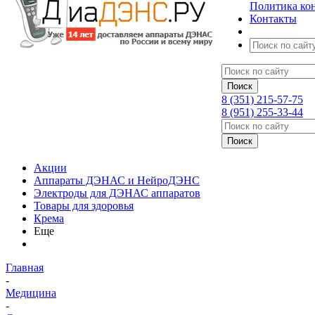
Политика ко
Контакты
8 (351) 215-57-75
8 (951) 255-33-44
Акции
Аппараты ДЭНАС и НейроДЭНС
Электроды для ДЭНАС аппаратов
Товары для здоровья
Крема
Еще
Главная
-
Медицина
-