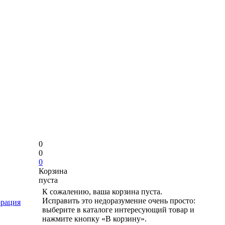
0
0
0
Корзина
пуста
К сожалению, ваша корзина пуста.
Исправить это недоразумение очень просто:
рация
выберите в каталоге интересующий товар и
нажмите кнопку «В корзину».