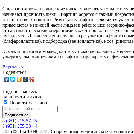
С возрастом кожа на лице у человека становится тоньше и суш
начинают провисать щеки. Лифтинг борется с такими возрастн
и эластиновых волокон. Результатом лифтинга является укреп
применяется в нижней части лица и в районе шеи (сервико-фас
этими пластическими операциями может проводиться устранен
пятидесяти. Для достижения лучшего результата лифтинг совме
(блефаропластика), подбородка (гениопластика), носа (ринопла
Эффекта лифтинга можно достичь с помощь большого количест
ультразвуком, микротоками и лифтинг-препаратами, фотоомол
Вернуться
Поделиться
Подписывайтесь
на новости и акции
Новости магазина
8 (351) 215-57-75
8 (951) 255-33-44
2026 © ДиаДЭНС-РУ - Современные медицинские технологии 