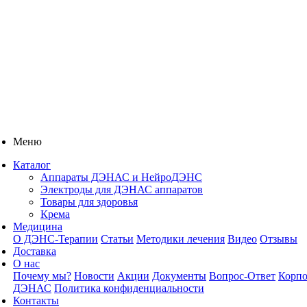
Меню
Каталог
Аппараты ДЭНАС и НейроДЭНС
Электроды для ДЭНАС аппаратов
Товары для здоровья
Крема
Медицина
О ДЭНС-Терапии
Статьи
Методики лечения
Видео
Отзывы
Доставка
О нас
Почему мы?
Новости
Акции
Документы
Вопрос-Ответ
Корпо
ДЭНАС
Политика конфиденциальности
Контакты