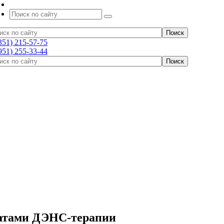
351) 215-57-75
951) 255-33-44
ратами ДЭНС-терапии